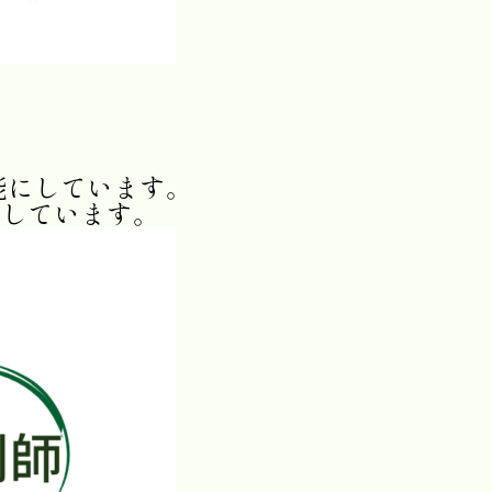
能にしています。
減しています。