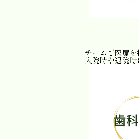
チームで医療を
入院時や退院時