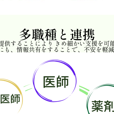
多職種と連携
提供することにより きめ細かい支援を可
にも、情報共有をすることで、不安を軽