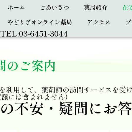
ホーム
ごあいさつ
薬局紹介
在
やどりぎオンライン薬局
アクセス
ブ
TEL:03-6451-3044
問のご案内
を利用して、薬剤師の訪問サービスを受
度額には含まれません）
の不安・疑問にお