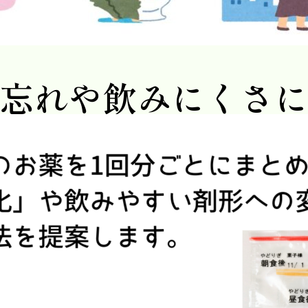
忘れや飲みにくさ