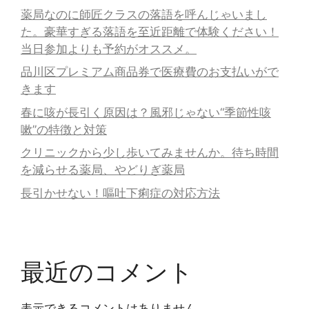
薬局なのに師匠クラスの落語を呼んじゃいまし
た。豪華すぎる落語を至近距離で体験ください！
当日参加よりも予約がオススメ。
品川区プレミアム商品券で医療費のお支払いがで
きます
春に咳が長引く原因は？風邪じゃない“季節性咳
嗽”の特徴と対策
クリニックから少し歩いてみませんか。待ち時間
を減らせる薬局、やどりぎ薬局
長引かせない！嘔吐下痢症の対応方法
最近のコメント
表示できるコメントはありません。